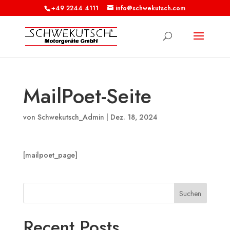
+49 2244 4111
info@schwekutsch.com
MailPoet-Seite
von
Schwekutsch_Admin
|
Dez. 18, 2024
[mailpoet_page]
Suchen
Recent Posts